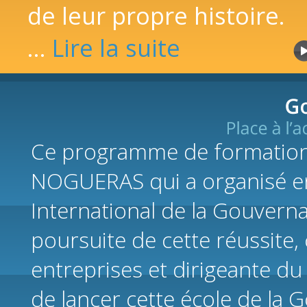
de leur propre histoire.
…
Lire la suite
Ce programme de formation i
NOGUERAS qui a organisé e
International de la Gouvern
poursuite de cette réussite
entreprises et dirigeante du
de lancer cette école de la