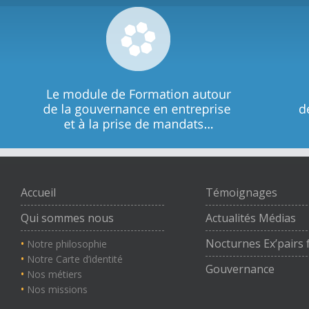
Accueil
Témoignages
Qui sommes nous
Actualités Médias
•
Nocturnes Ex’pairs
Notre philosophie
•
Notre Carte d’identité
Gouvernance
•
Nos métiers
•
Nos missions