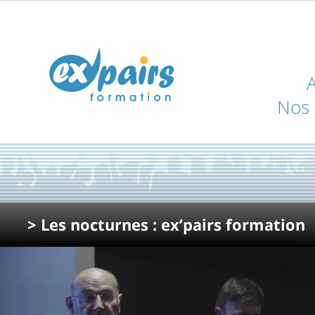
A
Nos 